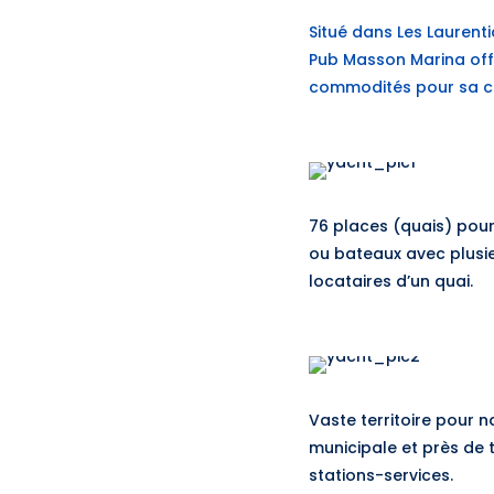
Situé dans Les Laurenti
Pub Masson Marina offr
commodités pour sa cl
76 places (quais) pou
ou bateaux avec plusie
locataires d’un quai.
Vaste territoire pour n
municipale et près de t
stations-services.