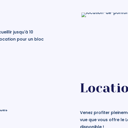
illir jusqu'à 10
location pour un bloc
Locati
Venez profiter pleinem
vue que vous offre le 
disponible !