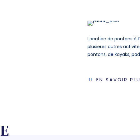
Location de pontons à l’
plusieurs autres activi
pontons, de kayaks, pad
EN SAVOIR PL
DE