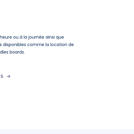
heure ou à la journée ainsi que
tés disponibles comme la location de
dles boards.
US →