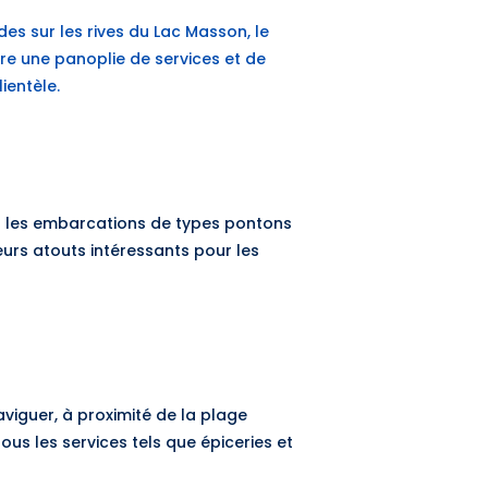
des sur les rives du Lac Masson, le
e une panoplie de services et de
ientèle.
r les embarcations de types pontons
urs atouts intéressants pour les
aviguer, à proximité de la plage
ous les services tels que épiceries et