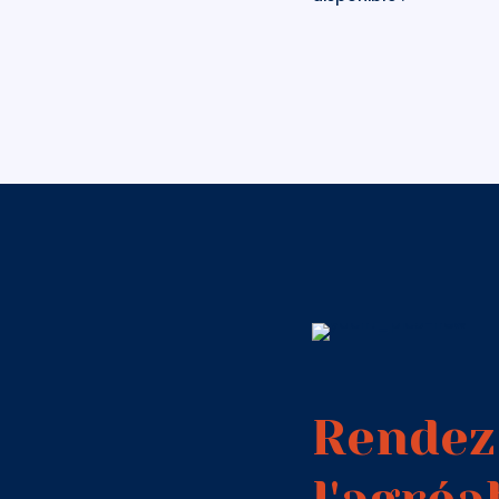
Rendez 
l'agréa