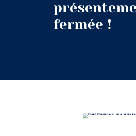
présenteme
fermée !