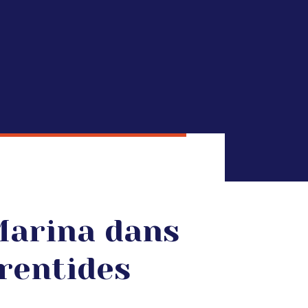
Marina dans
rentides